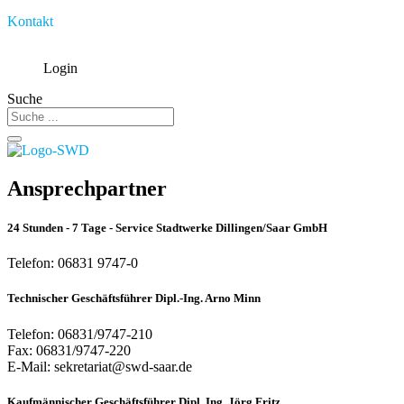
Kontakt
Login
Suche
Ansprechpartner
24 Stunden - 7 Tage - Service Stadtwerke Dillingen/Saar GmbH
Telefon: 06831 9747-0
Technischer Geschäftsführer Dipl.-Ing. Arno Minn
Telefon: 06831/9747-210
Fax: 06831/9747-220
E-Mail: sekretariat@swd-saar.de
Kaufmännischer Geschäftsführer Dipl. Ing. Jörg Fritz