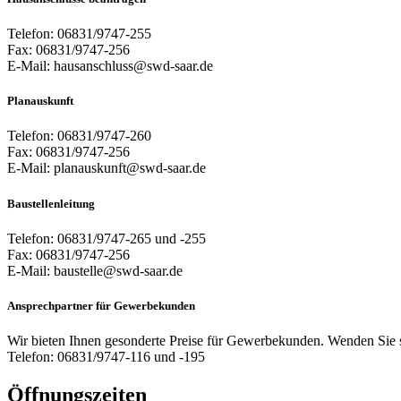
Telefon: 06831/9747-255
Fax: 06831/9747-256
E-Mail: hausanschluss@swd-saar.de
Planauskunft
Telefon: 06831/9747-260
Fax: 06831/9747-256
E-Mail: planauskunft@swd-saar.de
Baustellenleitung
Telefon: 06831/9747-265 und -255
Fax: 06831/9747-256
E-Mail: baustelle@swd-saar.de
Ansprechpartner für Gewerbekunden
Wir bieten Ihnen gesonderte Preise für Gewerbekunden. Wenden Sie si
Telefon: 06831/9747-116 und -195
Öffnungszeiten