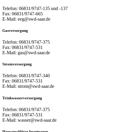
Telefon: 06831/9747-135 und -137
Fax: 06831/9747-665
E-Mail: eeg@swd-saar.de
Gasversorgung
Telefon: 06831/9747-375
Fax: 06831/9747-531
E-Mail: gas@swd-saar.de
Stromversorgung
Telefon: 06831/9747-340
Fax: 06831/9747-531
E-Mail: strom@swd-saar.de
Trinkwasserversorgung
Telefon: 06831/9747-375
Fax: 06831/9747-531
E-Mail: wasser@swd-saar.de
Hausanschlüsse beantragen