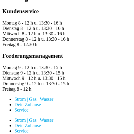
Kundenservice
Montag
8 - 12 h u. 13:30 - 16 h
Dienstag
8 - 12 h u. 13:30 - 16 h
Mittwoch
8 - 12 h u. 13:30 - 16 h
Donnerstag
8 - 12 h u. 13:30 - 16 h
Freitag
8 - 12:30 h
Forderungsmanagement
Montag
9 - 12 h u. 13:30 - 15 h
Dienstag
9 - 12 h u. 13:30 - 15 h
Mittwoch
9 - 12 h u. 13:30 - 15 h
Donnerstag
9 - 12 h u. 13:30 - 15 h
Freitag
8 - 12 h
Strom | Gas | Wasser
Dein Zuhause
Service
Strom | Gas | Wasser
Dein Zuhause
Service