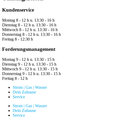
Kundenservice
Montag
8 - 12 h u. 13:30 - 16 h
Dienstag
8 - 12 h u. 13:30 - 16 h
Mittwoch
8 - 12 h u. 13:30 - 16 h
Donnerstag
8 - 12 h u. 13:30 - 16 h
Freitag
8 - 12:30 h
Forderungsmanagement
Montag
9 - 12 h u. 13:30 - 15 h
Dienstag
9 - 12 h u. 13:30 - 15 h
Mittwoch
9 - 12 h u. 13:30 - 15 h
Donnerstag
9 - 12 h u. 13:30 - 15 h
Freitag
8 - 12 h
Strom | Gas | Wasser
Dein Zuhause
Service
Strom | Gas | Wasser
Dein Zuhause
Service