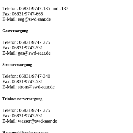
Telefon: 06831/9747-135 und -137
Fax: 06831/9747-665
E-Mail: eeg@swd-saar.de
Gasversorgung
Telefon: 06831/9747-375
Fax: 06831/9747-531
E-Mail: gas@swd-saar.de
Stromversorgung
Telefon: 06831/9747-340
Fax: 06831/9747-531
E-Mail: strom@swd-saar.de
Trinkwasserversorgung
Telefon: 06831/9747-375
Fax: 06831/9747-531
E-Mail: wasser@swd-saar.de
Hausanschlüsse beantragen