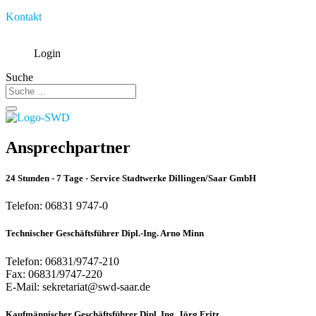
Kontakt
Login
Suche
Ansprechpartner
24 Stunden - 7 Tage - Service Stadtwerke Dillingen/Saar GmbH
Telefon: 06831 9747-0
Technischer Geschäftsführer Dipl.-Ing. Arno Minn
Telefon: 06831/9747-210
Fax: 06831/9747-220
E-Mail: sekretariat@swd-saar.de
Kaufmännischer Geschäftsführer Dipl. Ing. Jörg Fritz