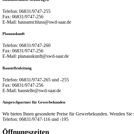
Telefon: 06831/9747-255
Fax: 06831/9747-256
E-Mail: hausanschluss@swd-saar.de
Planauskunft
Telefon: 06831/9747-260
Fax: 06831/9747-256
E-Mail: planauskunft@swd-saar.de
Baustellenleitung
Telefon: 06831/9747-265 und -255
Fax: 06831/9747-256
E-Mail: baustelle@swd-saar.de
Ansprechpartner für Gewerbekunden
Wir bieten Ihnen gesonderte Preise für Gewerbekunden. Wenden Sie si
Telefon: 06831/9747-116 und -195
Öffnungszeiten