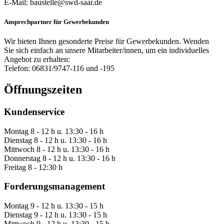
E-Mail: baustelle@swd-saar.de
Ansprechpartner für Gewerbekunden
Wir bieten Ihnen gesonderte Preise für Gewerbekunden. Wenden
Sie sich einfach an unsere Mitarbeiter/innen, um ein individuelles
Angebot zu erhalten:
Telefon: 06831/9747-116 und -195
Öffnungszeiten
Kundenservice
Montag
8 - 12 h u. 13:30 - 16 h
Dienstag
8 - 12 h u. 13:30 - 16 h
Mittwoch
8 - 12 h u. 13:30 - 16 h
Donnerstag
8 - 12 h u. 13:30 - 16 h
Freitag
8 - 12:30 h
Forderungsmanagement
Montag
9 - 12 h u. 13:30 - 15 h
Dienstag
9 - 12 h u. 13:30 - 15 h
Mittwoch
9 - 12 h u. 13:30 - 15 h