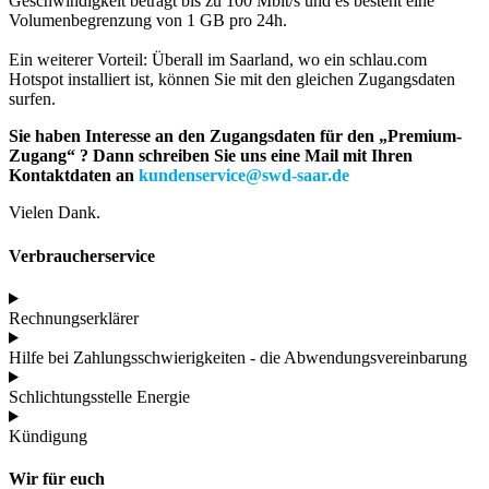
Geschwindigkeit beträgt bis zu 100 Mbit/s und es besteht eine
Volumenbegrenzung von 1 GB pro 24h.
Ein weiterer Vorteil: Überall im Saarland, wo ein schlau.com
Hotspot installiert ist, können Sie mit den gleichen Zugangsdaten
surfen.
Sie haben Interesse an den Zugangsdaten für den „Premium-
Zugang“ ? Dann schreiben Sie uns eine Mail mit Ihren
Kontaktdaten an
kundenservice@swd-saar.de
Vielen Dank.
Verbraucherservice
Rechnungserklärer
Hilfe bei Zahlungsschwierigkeiten - die Abwendungs­verein­barung
Schlichtungsstelle Energie
Kündigung
Wir für euch