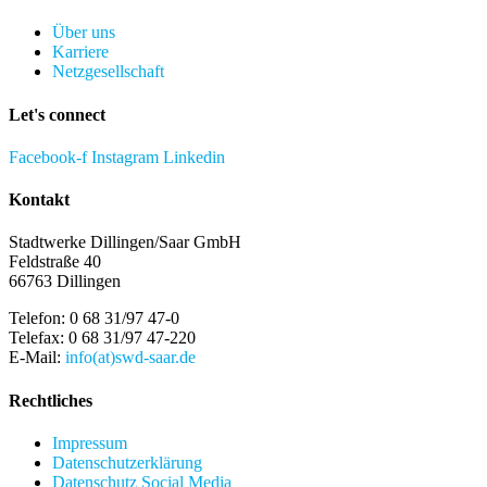
Main
Über uns
Menu
Karriere
Netzgesellschaft
Let's connect
Facebook-f
Instagram
Linkedin
Kontakt
Stadtwerke Dillingen/Saar GmbH
Feldstraße 40
66763 Dillingen
Telefon: 0 68 31/97 47-0
Telefax: 0 68 31/97 47-220
E-Mail:
info(at)swd-saar.de
Rechtliches
Impressum
Datenschutzerklärung
Datenschutz Social Media