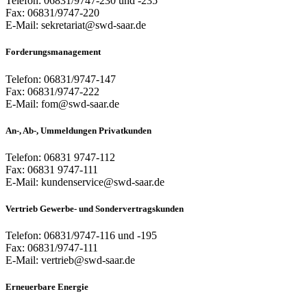
Telefon: 06831/9747-230 und -235
Fax: 06831/9747-220
E-Mail: sekretariat@swd-saar.de
Forderungsmanagement
Telefon: 06831/9747-147
Fax: 06831/9747-222
E-Mail: fom@swd-saar.de
An-, Ab-, Ummeldungen Privatkunden
Telefon: 06831 9747-112
Fax: 06831 9747-111
E-Mail: kundenservice@swd-saar.de
Vertrieb Gewerbe- und Sondervertragskunden
Telefon: 06831/9747-116 und -195
Fax: 06831/9747-111
E-Mail: vertrieb@swd-saar.de
Erneuerbare Energie