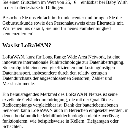
Sie einen Gutschein im Wert von 25,- € – einlösbar bei Baby Wirth
in der Lotteriestraße in Dillingen.
Besuchen Sie uns einfach im Kundencenter und bringen Sie die
Geburtsurkunde sowie den Personalausweis eines Elternteils mit.
Wir freuen uns darauf, Sie und Ihr neues Familienmitglied
kennenzulernen!
Was ist LoRaWAN?
LoRaWAN, kurz für Long Range Wide Area Network, ist eine
innovative internationale Funktechnologie zur Datenübertragung.
Sie ermöglicht einen energieeffizienten und kostengünstigen
Datentransport, insbesondere durch den relativ geringen
Datendurchsatz der angeschlossenen Sensoren, Zähler und
Messinstrumente.
Ein herausragendes Merkmal des LoRaWAN-Netzes ist seine
exzellente Gebäudedurchdringung, die mit der Qualität des
Radioempfangs vergleichbar ist. Dank der batteriebetriebenen
Sensoren kann LoRaWAN auch in Bereichen eingesetzt werden, in
denen herkömmliche Mobilfunktechnologien nicht zuverlässig
funktionieren, wie beispielsweise in Kellern, Tiefgaragen oder
Schächten.