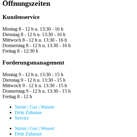
Öffnungszeiten
Kundenservice
Montag
8 - 12 h u. 13:30 - 16 h
Dienstag
8 - 12 h u. 13:30 - 16 h
Mittwoch
8 - 12 h u. 13:30 - 16 h
Donnerstag
8 - 12 h u. 13:30 - 16 h
Freitag
8 - 12:30 h
Forderungsmanagement
Montag
9 - 12 h u. 13:30 - 15 h
Dienstag
9 - 12 h u. 13:30 - 15 h
Mittwoch
9 - 12 h u. 13:30 - 15 h
Donnerstag
9 - 12 h u. 13:30 - 15 h
Freitag
8 - 12 h
Strom | Gas | Wasser
Dein Zuhause
Service
Strom | Gas | Wasser
Dein Zuhause