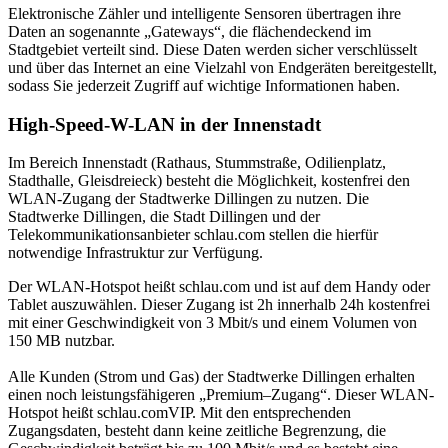
Elektronische Zähler und intelligente Sensoren übertragen ihre
Daten an sogenannte „Gateways“, die flächendeckend im
Stadtgebiet verteilt sind. Diese Daten werden sicher verschlüsselt
und über das Internet an eine Vielzahl von Endgeräten bereitgestellt,
sodass Sie jederzeit Zugriff auf wichtige Informationen haben.
High-Speed-W-LAN in der Innenstadt
Im Bereich Innenstadt (Rathaus, Stummstraße, Odilienplatz,
Stadthalle, Gleisdreieck) besteht die Möglichkeit, kostenfrei den
WLAN-Zugang der Stadtwerke Dillingen zu nutzen. Die
Stadtwerke Dillingen, die Stadt Dillingen und der
Telekommunikationsanbieter schlau.com stellen die hierfür
notwendige Infrastruktur zur Verfügung.
Der WLAN-Hotspot heißt schlau.com und ist auf dem Handy oder
Tablet auszuwählen. Dieser Zugang ist 2h innerhalb 24h kostenfrei
mit einer Geschwindigkeit von 3 Mbit/s und einem Volumen von
150 MB nutzbar.
Alle Kunden (Strom und Gas) der Stadtwerke Dillingen erhalten
einen noch leistungsfähigeren „Premium–Zugang“. Dieser WLAN-
Hotspot heißt schlau.comVIP. Mit den entsprechenden
Zugangsdaten, besteht dann keine zeitliche Begrenzung, die