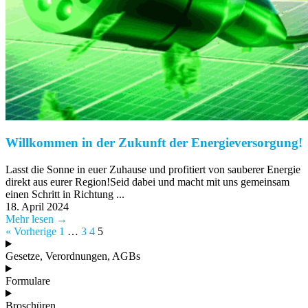
Willkommen in der Zukunft der Energieversorgung!
Lasst die Sonne in euer Zuhause und profitiert von sauberer Energie
direkt aus eurer Region!Seid dabei und macht mit uns gemeinsam
einen Schritt in Richtung ...
18. April 2024
Mehr lesen →
« Vorherige
1
…
3
4
5
Gesetze, Verordnungen, AGBs
Formulare
Broschüren