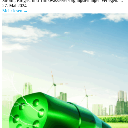
Strom-, Erdgas- und Trinkwasserversorgungsleitungen verlegen. ...
27. Mai 2024
Mehr lesen →