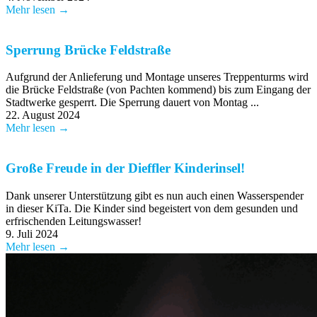
Mehr lesen →
Sperrung Brücke Feldstraße
Aufgrund der Anlieferung und Montage unseres Treppenturms wird
die Brücke Feldstraße (von Pachten kommend) bis zum Eingang der
Stadtwerke gesperrt. Die Sperrung dauert von Montag ...
22. August 2024
Mehr lesen →
Große Freude in der Dieffler Kinderinsel!
Dank unserer Unterstützung gibt es nun auch einen Wasserspender
in dieser KiTa. Die Kinder sind begeistert von dem gesunden und
erfrischenden Leitungswasser!
9. Juli 2024
Mehr lesen →